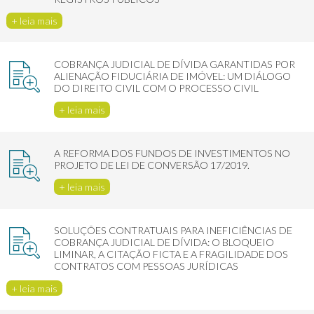
+ leia mais
COBRANÇA JUDICIAL DE DÍVIDA GARANTIDAS POR
ALIENAÇÃO FIDUCIÁRIA DE IMÓVEL: UM DIÁLOGO
DO DIREITO CIVIL COM O PROCESSO CIVIL
+ leia mais
A REFORMA DOS FUNDOS DE INVESTIMENTOS NO
PROJETO DE LEI DE CONVERSÃO 17/2019.
+ leia mais
SOLUÇÕES CONTRATUAIS PARA INEFICIÊNCIAS DE
COBRANÇA JUDICIAL DE DÍVIDA: O BLOQUEIO
LIMINAR, A CITAÇÃO FICTA E A FRAGILIDADE DOS
CONTRATOS COM PESSOAS JURÍDICAS
+ leia mais