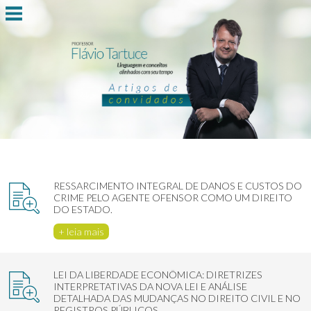
RESSARCIMENTO INTEGRAL DE DANOS E CUSTOS DO
CRIME PELO AGENTE OFENSOR COMO UM DIREITO
DO ESTADO.
+ leia mais
LEI DA LIBERDADE ECONÔMICA: DIRETRIZES
INTERPRETATIVAS DA NOVA LEI E ANÁLISE
DETALHADA DAS MUDANÇAS NO DIREITO CIVIL E NO
REGISTROS PÚBLICOS