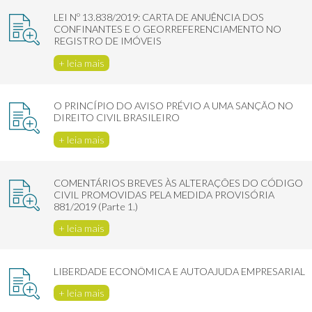
LEI Nº 13.838/2019: CARTA DE ANUÊNCIA DOS
CONFINANTES E O GEORREFERENCIAMENTO NO
REGISTRO DE IMÓVEIS
+ leia mais
O PRINCÍPIO DO AVISO PRÉVIO A UMA SANÇÃO NO
DIREITO CIVIL BRASILEIRO
+ leia mais
COMENTÁRIOS BREVES ÀS ALTERAÇÕES DO CÓDIGO
CIVIL PROMOVIDAS PELA MEDIDA PROVISÓRIA
881/2019 (Parte 1.)
+ leia mais
LIBERDADE ECONÔMICA E AUTOAJUDA EMPRESARIAL
+ leia mais