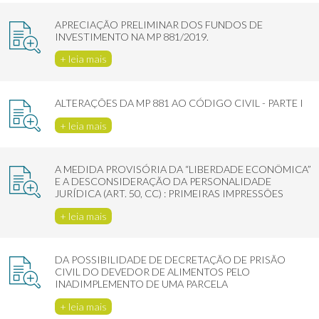
APRECIAÇÃO PRELIMINAR DOS FUNDOS DE
INVESTIMENTO NA MP 881/2019.
+ leia mais
ALTERAÇÕES DA MP 881 AO CÓDIGO CIVIL - PARTE I
+ leia mais
A MEDIDA PROVISÓRIA DA “LIBERDADE ECONÔMICA”
E A DESCONSIDERAÇÃO DA PERSONALIDADE
JURÍDICA (ART. 50, CC) : PRIMEIRAS IMPRESSÕES
+ leia mais
DA POSSIBILIDADE DE DECRETAÇÃO DE PRISÃO
CIVIL DO DEVEDOR DE ALIMENTOS PELO
INADIMPLEMENTO DE UMA PARCELA
+ leia mais