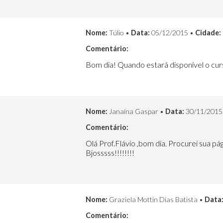
Nome:
Túlio •
Data:
05/12/2015 •
Cidade:
Comentário:
Bom dia! Quando estará disponível o curso
Nome:
Janaína Gaspar •
Data:
30/11/2015
Comentário:
Olá Prof.Flávio ,bom dia. Procurei sua pá
Bjosssss!!!!!!!!
Nome:
Graziela Mottin Dias Batista •
Data
Comentário: