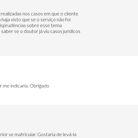
 realizadas nos casos em que o cliente
aja visto que se o serviço não foi
risprudências sobre esse tema
saber se o doutor já viu casos jurídicos
r me indicaria. Obrigado
rior se matricular. Gostaria de levá-la