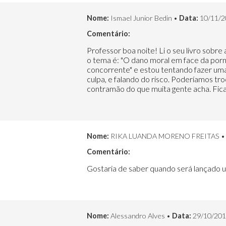
Nome:
Ismael Junior Bedin •
Data:
10/11/2
Comentário:
Professor boa noite! Li o seu livro sobre
o tema é: "O dano moral em face da porno
concorrente" e estou tentando fazer uma
culpa, e falando do risco. Poderíamos tr
contramão do que muita gente acha. Fica
Nome:
RIKA LUANDA MORENO FREITAS 
Comentário:
Gostaria de saber quando será lançado u
Nome:
Alessandro Alves •
Data:
29/10/201