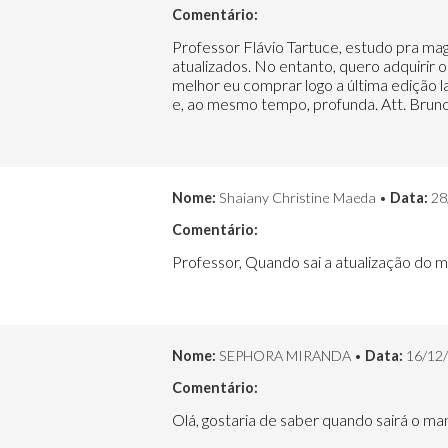
Comentário:
Professor Flávio Tartuce, estudo pra magis
atualizados. No entanto, quero adquirir 
melhor eu comprar logo a última edição 
e, ao mesmo tempo, profunda. Att. Brun
Nome:
Shaiany Christine Maeda •
Data:
28
Comentário:
Professor, Quando sai a atualização do ma
Nome:
SEPHORA MIRANDA •
Data:
16/12
Comentário:
Olá, gostaria de saber quando sairá o man