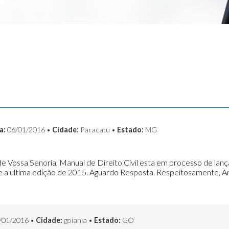
a:
06/01/2016 •
Cidade:
Paracatu •
Estado:
MG
o de Vossa Senoria, Manual de Direito Civil esta em processo de l
 a ultima edição de 2015. Aguardo Resposta. Respeitosamente, 
/01/2016 •
Cidade:
goiania •
Estado:
GO