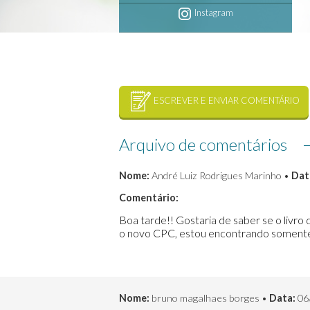
Instagram
ESCREVER E ENVIAR COMENTÁRIO
Arquivo de comentários
Nome:
André Luiz Rodrigues Marinho •
Dat
Comentário:
Boa tarde!! Gostaria de saber se o livr
o novo CPC, estou encontrando somente
Nome:
bruno magalhaes borges •
Data:
06