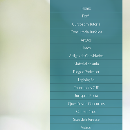
Home
Perfil
Cursos em Tutoria
Consultoria Jurídica
Artigos
Livros
Artigos de Convidados
Material de aula
Blog do Professor
Legislação
Enunciados CJF
Jurisprudência
Questôes de Concursos
Comentários
Sites de Interesse
Vídeos