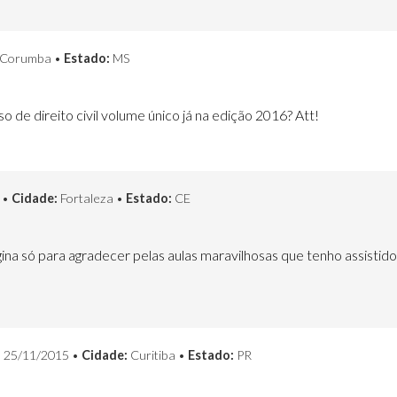
Corumba •
Estado:
MS
 de direito civil volume único já na edição 2016? Att!
 •
Cidade:
Fortaleza •
Estado:
CE
gina só para agradecer pelas aulas maravilhosas que tenho assistido
:
25/11/2015 •
Cidade:
Curitiba •
Estado:
PR