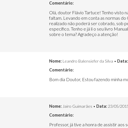
Comentário:
Olá, doutor Flávio Tartuce! Tenho visto 
faltam. Levando em conta as normas do CD
realizado não poderá ser cobrado, sob 
específico. Tenho e já li o seu livro Man
sobre o tema? Agradeço a atenção!
Nome:
Leandro Balensiefer da Silva •
Data:
Comentário:
Bom dia Doutor, Estou fazendo minha mono
Nome:
Jairo Guimarães •
Data:
23/05/201
Comentário:
Professor, já tive a honra de assistir aos