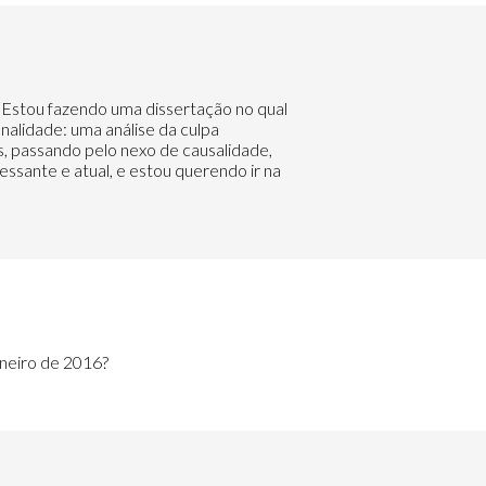
o. Estou fazendo uma dissertação no qual
nalidade: uma análise da culpa
s, passando pelo nexo de causalidade,
ssante e atual, e estou querendo ir na
aneiro de 2016?