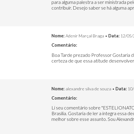
para alguma palestra a ser ministrada pe
contribuir. Desejo saber se há alguma a
Nome:
Adenir Marçal Braga •
Data:
12/05/
Comentário:
Boa Tarde prezado Professor Gostaria de 
certeza de que essa atitude desenvolver
Nome:
alexandre silva de souza •
Data:
10/
Comentário:
Li seu comentário sobre "ESTELIONATO D
Brasília. Gostaria de ler a íntegra essa 
melhor sobre esse assunto. Sou Alexandr