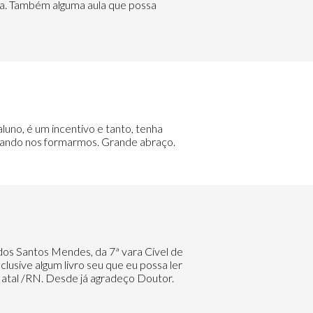
lha. Também alguma aula que possa
uno, é um incentivo e tanto, tenha
quando nos formarmos. Grande abraço.
os Santos Mendes, da 7ª vara Cível de
clusive algum livro seu que eu possa ler
 Natal /RN. Desde já agradeço Doutor.