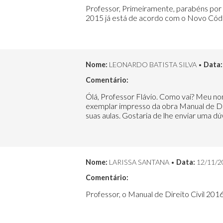
Professor, Primeiramente, parabéns por s
2015 já está de acordo com o Novo Códig
Nome:
LEONARDO BATISTA SILVA •
Data:
Comentário:
Ólá, Professor Flávio. Como vai? Meu no
exemplar impresso da obra Manual de Dire
suas aulas. Gostaria de lhe enviar uma dú
Nome:
LARISSA SANTANA •
Data:
12/11/2
Comentário:
Professor, o Manual de Direito Civil 2016