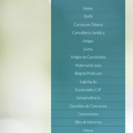
Home
Perfil
Cursos em Tutoria
Consultoria Jurídica
Artigos
Livros
Artigos de Convidados
Material de aula
Blog do Professor
Legislação
Enunciados CJF
Jurisprudência
Questôes de Concursos
Comentários
Sites de Interesse
Vídeos