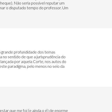
Cheque). Não seria possível reputar um
tomar o disputado tempo do professor. Um
ela grande profundidade dos temas
a no sentido de que a jurisprudência do
 lançada por aquela Corte, nos autos do
este paradigma, pelo menos no seio da
estar que me foi (e ainda o é) de enorme