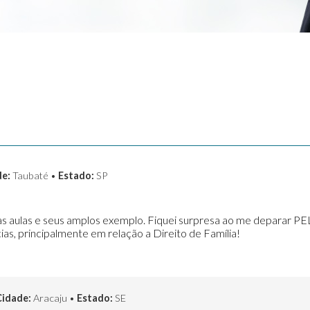
de:
Taubaté •
Estado:
SP
s aulas e seus amplos exemplo. Fiquei surpresa ao me deparar 
as, principalmente em relação a Direito de Família!
Cidade:
Aracaju •
Estado:
SE