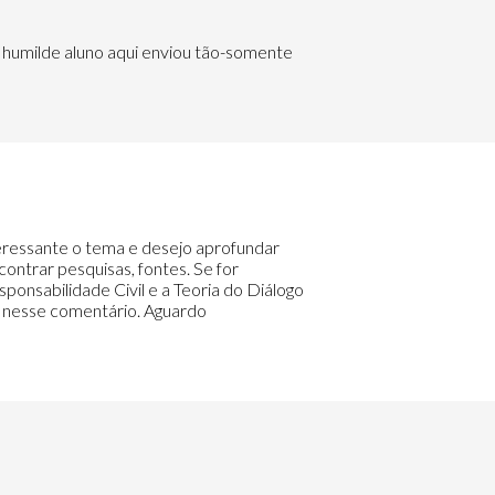
o humilde aluno aqui enviou tão-somente
nteressante o tema e desejo aprofundar
ontrar pesquisas, fontes. Se for
onsabilidade Civil e a Teoria do Diálogo
il nesse comentário. Aguardo