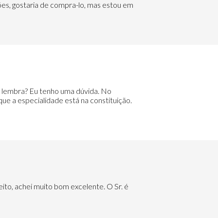
sões, gostaria de compra-lo, mas estou em
e lembra? Eu tenho uma dúvida. No
que a especialidade está na constituição.
reito, achei muito bom excelente. O Sr. é