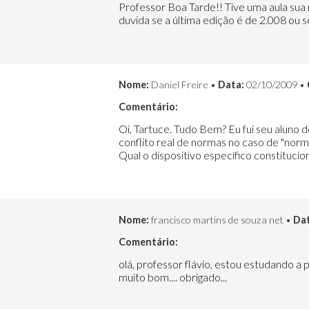
Professor Boa Tarde!! Tive uma aula sua 
duvida se a última edição é de 2.008 ou s
Nome:
Daniel Freire •
Data:
02/10/2009 •
Comentário:
Oi, Tartuce. Tudo Bem? Eu fui seu alun
conflito real de normas no caso de "norma
Qual o dispositivo específico constitucio
Nome:
francisco martins de souza net •
Dat
Comentário:
olá, professor flávio, estou estudando a p
muito bom.... obrigado...