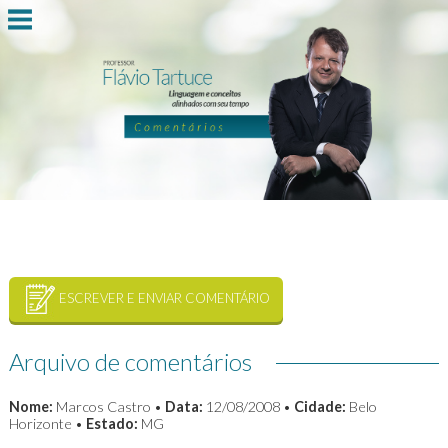
ESCREVER E ENVIAR COMENTÁRIO
Arquivo de comentários
Nome:
Marcos Castro •
Data:
12/08/2008 •
Cidade:
Belo
Horizonte •
Estado:
MG