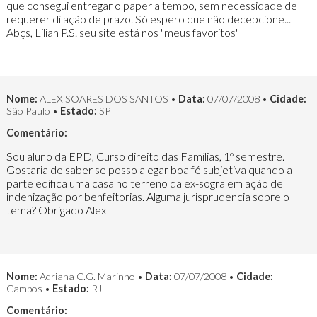
que consegui entregar o paper a tempo, sem necessidade de
requerer dilação de prazo. Só espero que não decepcione...
Abçs, Lilian P.S. seu site está nos "meus favoritos"
Nome:
ALEX SOARES DOS SANTOS •
Data:
07/07/2008 •
Cidade:
São Paulo •
Estado:
SP
Comentário:
Sou aluno da EPD, Curso direito das Famílias, 1º semestre.
Gostaria de saber se posso alegar boa fé subjetiva quando a
parte edifica uma casa no terreno da ex-sogra em ação de
indenização por benfeitorias. Alguma jurisprudencia sobre o
tema? Obrigado Alex
Nome:
Adriana C.G. Marinho •
Data:
07/07/2008 •
Cidade:
Campos •
Estado:
RJ
Comentário: