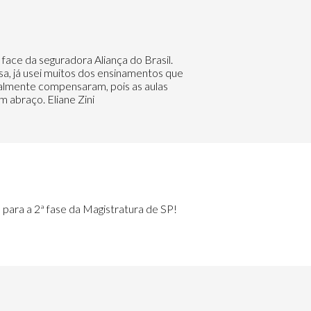
ace da seguradora Aliança do Brasil.
ssa, já usei muitos dos ensinamentos que
ealmente compensaram, pois as aulas
 abraço. Eliane Zini
para a 2ª fase da Magistratura de SP!