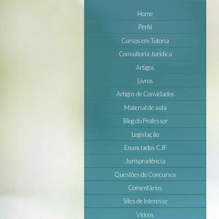
Home
Perfil
Cursos em Tutoria
Consultoria Jurídica
Artigos
Livros
Artigos de Convidados
Material de aula
Blog do Professor
Legislação
Enunciados CJF
Jurisprudência
Questôes de Concursos
Comentários
Sites de Interesse
Vídeos