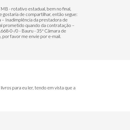
B - rotativo estadual, bem no final,
 gostaria de compartilhar, então segue:
– Inadimplência da prestadora de
al prometido quando da contratação –
.668-0-/0 - Bauru - 35ª Câmara de
, por favor me envie por e-mail.
livros para eu ler, tendo em vista que a