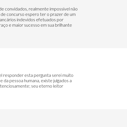
o de convidados, realmente impossível não
e de concurso espero ter o prazer de um
bancários indevidos efetuados por
braço e maior sucesso em sua brilhante
vel responder esta pergunta serei muito
de da pessoa humana, existe julgados a
tenciosamente; seu eterno leitor