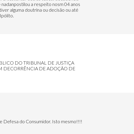
e nadanpostilou a respeito nosm 04 anos
tiver alguma doutrina ou decisão ou até
pólito.
ÚBLICO DO TRIBUNAL DE JUSTIÇA
EM DECORRÊNCIA DE ADOÇÃO DE
de Defesa do Consumidor. Isto mesmo!!!!