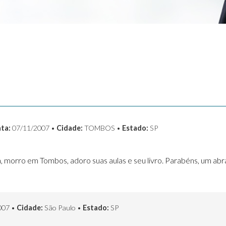
ta:
07/11/2007 •
Cidade:
TOMBOS •
Estado:
SP
a, morro em Tombos, adoro suas aulas e seu livro. Parabéns, um abr
007 •
Cidade:
São Paulo •
Estado:
SP