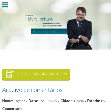
ESCREVER E ENVIAR COMENTÁRIO
Arquivo de comentários
Nome:
Fagner •
Data:
16/11/2005 •
Cidade:
Belém •
Estado:
PA
Comentário: