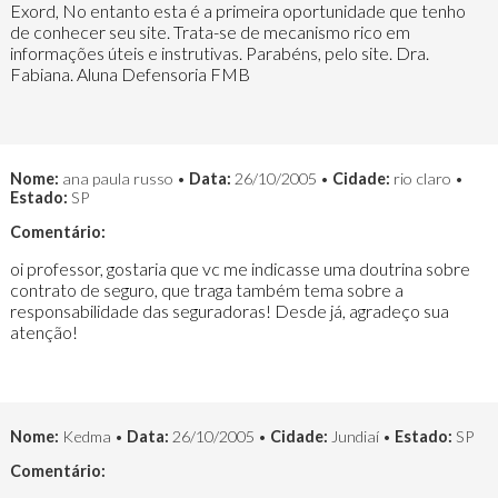
Exord, No entanto esta é a primeira oportunidade que tenho
de conhecer seu site. Trata-se de mecanismo rico em
informações úteis e instrutivas. Parabéns, pelo site. Dra.
Fabiana. Aluna Defensoria FMB
Nome:
ana paula russo •
Data:
26/10/2005 •
Cidade:
rio claro •
Estado:
SP
Comentário:
oi professor, gostaria que vc me indicasse uma doutrina sobre
contrato de seguro, que traga também tema sobre a
responsabilidade das seguradoras! Desde já, agradeço sua
atenção!
Nome:
Kedma •
Data:
26/10/2005 •
Cidade:
Jundiaí •
Estado:
SP
Comentário: