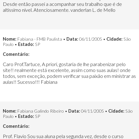
Desde então passei a acompanhar seu trabalho que é de
altissímo nível. Atenciosamente. vanderlan L. de Mello
Nome:
Fabiana - FMB Paulista •
Data:
06/11/2005 •
Cidade:
São
Paulo •
Estado:
SP
Comentário:
Caro Prof.Tartuce, A priori, gostaria de lhe parabenizar pelo
site!! realmente está excelente, assim como suas aulas! onde
todos, sem exceção, podem verificar sua paixão em ministrar as
aulas!! Sucesso!!! Fabiana
Nome:
Fabiana Galindo Ribeiro •
Data:
04/11/2005 •
Cidade:
São
Paulo •
Estado:
SP
Comentário:
Prof. Flavio Sou sua aluna pela segunda vez, desde o curso