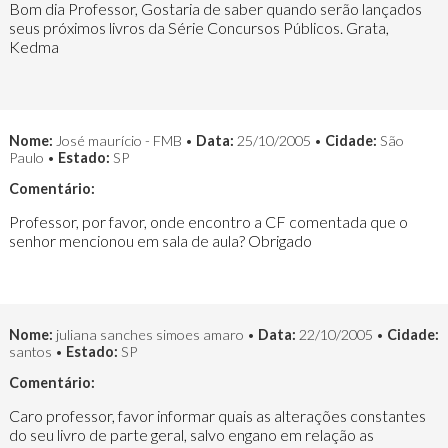
Bom dia Professor, Gostaria de saber quando serão lançados
seus próximos livros da Série Concursos Públicos. Grata,
Kedma
Nome:
José maurício - FMB •
Data:
25/10/2005 •
Cidade:
São
Paulo •
Estado:
SP
Comentário:
Professor, por favor, onde encontro a CF comentada que o
senhor mencionou em sala de aula? Obrigado
Nome:
juliana sanches simoes amaro •
Data:
22/10/2005 •
Cidade:
santos •
Estado:
SP
Comentário:
Caro professor, favor informar quais as alterações constantes
do seu livro de parte geral, salvo engano em relação as