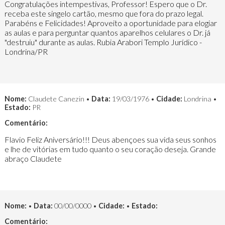
Congratulações intempestivas, Professor! Espero que o Dr.
receba este singelo cartão, mesmo que fora do prazo legal.
Parabéns e Felicidades! Aproveito a oportunidade para elogiar
as aulas e para perguntar quantos aparelhos celulares o Dr. já
"destruiu" durante as aulas. Rubia Arabori Templo Jurídico -
Londrina/PR
Nome:
Claudete Canezin •
Data:
19/03/1976 •
Cidade:
Londrina •
Estado:
PR
Comentário:
Flavio Feliz Aniversário!!! Deus abençoes sua vida seus sonhos
e lhe de vitórias em tudo quanto o seu coração deseja. Grande
abraço Claudete
Nome:
•
Data:
00/00/0000 •
Cidade:
•
Estado:
Comentário: