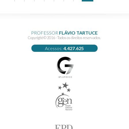
PROFESSOR
FLÁVIO TARTUCE
Copyright © 2016 - Todos os direitos reservados.
Acessos:
4.427.625