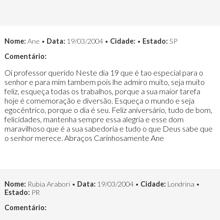
Nome:
Ane •
Data:
19/03/2004 •
Cidade:
•
Estado:
SP
Comentário:
Oi professor querido Neste dia 19 que é tao especial para o
senhor e para mim tambem pois lhe admiro muito, seja muito
feliz, esqueça todas os trabalhos, porque a sua maior tarefa
hoje é comemoração e diversão. Esqueça o mundo e seja
egocêntrico, porque o dia é seu. Feliz aniversário, tudo de bom,
felicidades, mantenha sempre essa alegria e esse dom
maravilhoso que é a sua sabedoria e tudo o que Deus sabe que
o senhor merece. Abraços Carinhosamente Ane
Nome:
Rubia Arabori •
Data:
19/03/2004 •
Cidade:
Londrina •
Estado:
PR
Comentário: