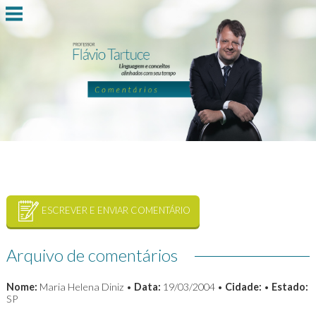
ESCREVER E ENVIAR COMENTÁRIO
Arquivo de comentários
Nome:
Maria Helena Diniz •
Data:
19/03/2004 •
Cidade:
•
Estado:
SP