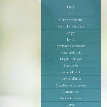
Home
Perfil
Cursos em Tutoria
Consultoria Jurídica
Artigos
Livros
Artigos de Convidados
Material de aula
Blog do Professor
Legislação
Enunciados CJF
Jurisprudência
Questôes de Concursos
Comentários
Sites de Interesse
Vídeos