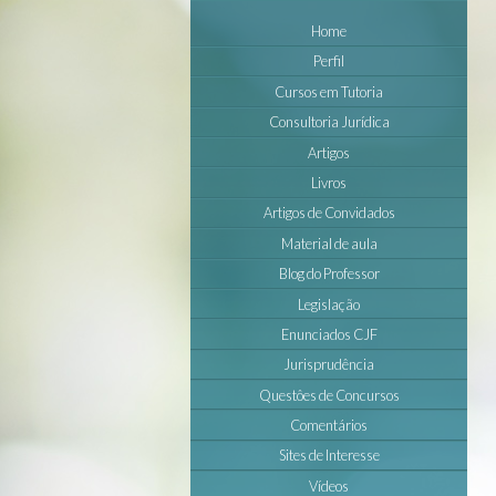
Home
Perfil
Cursos em Tutoria
Consultoria Jurídica
Artigos
Livros
Artigos de Convidados
Material de aula
Blog do Professor
Legislação
Enunciados CJF
Jurisprudência
Questôes de Concursos
Comentários
Sites de Interesse
Vídeos