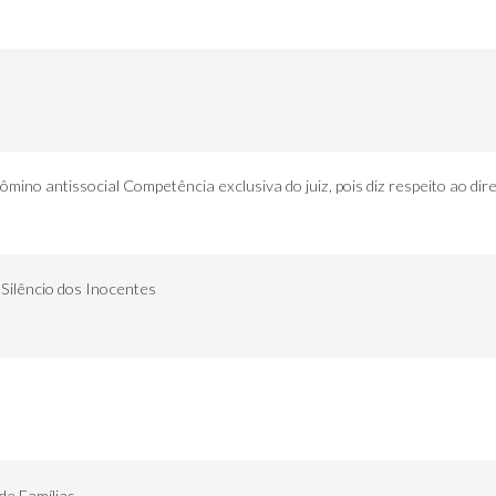
ômino antissocial Competência exclusiva do juiz, pois diz respeito ao dir
Silêncio dos Inocentes
de Famílias