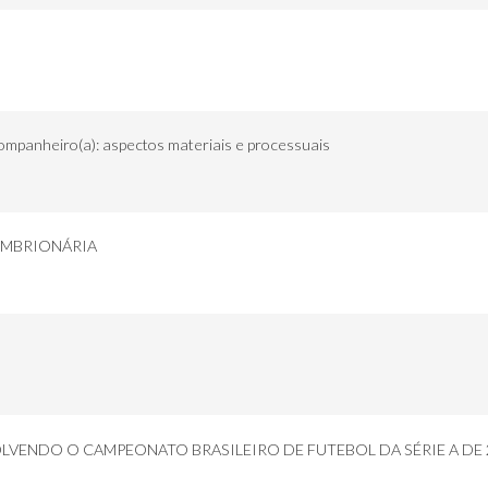
ompanheiro(a): aspectos materiais e processuais
EMBRIONÁRIA
LVENDO O CAMPEONATO BRASILEIRO DE FUTEBOL DA SÉRIE A DE 