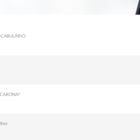
VOCABULÁRIO
 CARONA?
ulher