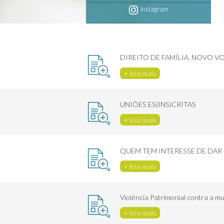
Instagram
DIREITO DE FAMÍLIA. NOVO 
+ leia mais
UNIÕES ES(INS)CRITAS
+ leia mais
QUEM TEM INTERESSE DE DAR
+ leia mais
Violência Patrimonial contra a m
+ leia mais