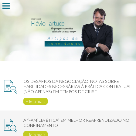
OS DESAFIOS DA NEGOCIAÇÃO: NOTAS SOBRE
HABILIDADES NECESSÁRIAS À PRÁTICA CONTRATUAL
(NÃO APENAS) EM TEMPOS DE CRISE
+ leia mais
A “FAMÍLIA ÉTICA” EM MELHOR REAPRENDIZADO NO
CONFINAMENTO
+ leia mais