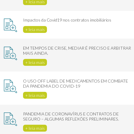
+ leia mais
Impactos da Covid19 nos contratos imobiliários
+ leia mais
EM TEMPOS DE CRISE, MEDIAR É PRECISO E ARBITRAR
MAIS AINDA.
+ leia mais
O USO OFF LABEL DE MEDICAMENTOS EM COMBATE
DA PANDEMIA DO COVID-19
+ leia mais
PANDEMIA DE CORONAVÍRUS E CONTRATOS DE
SEGURO – ALGUMAS REFLEXÕES PRELIMINARES.
+ leia mais