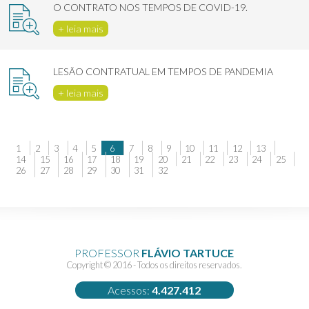
O CONTRATO NOS TEMPOS DE COVID-19.
+ leia mais
LESÃO CONTRATUAL EM TEMPOS DE PANDEMIA
+ leia mais
1
2
3
4
5
6
7
8
9
10
11
12
13
14
15
16
17
18
19
20
21
22
23
24
25
26
27
28
29
30
31
32
PROFESSOR
FLÁVIO TARTUCE
Copyright © 2016 - Todos os direitos reservados.
Acessos:
4.427.412