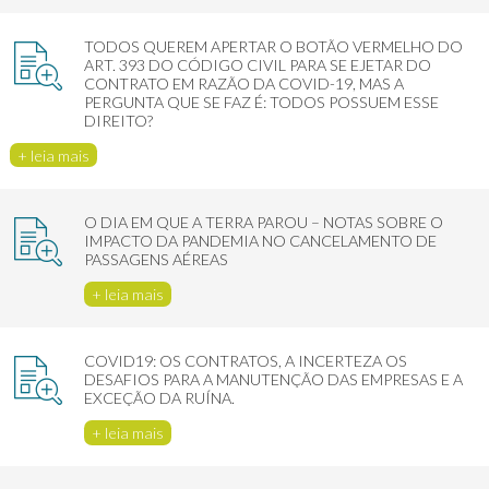
TODOS QUEREM APERTAR O BOTÃO VERMELHO DO
ART. 393 DO CÓDIGO CIVIL PARA SE EJETAR DO
CONTRATO EM RAZÃO DA COVID-19, MAS A
PERGUNTA QUE SE FAZ É: TODOS POSSUEM ESSE
DIREITO?
+ leia mais
O DIA EM QUE A TERRA PAROU – NOTAS SOBRE O
IMPACTO DA PANDEMIA NO CANCELAMENTO DE
PASSAGENS AÉREAS
+ leia mais
COVID19: OS CONTRATOS, A INCERTEZA OS
DESAFIOS PARA A MANUTENÇÃO DAS EMPRESAS E A
EXCEÇÃO DA RUÍNA.
+ leia mais