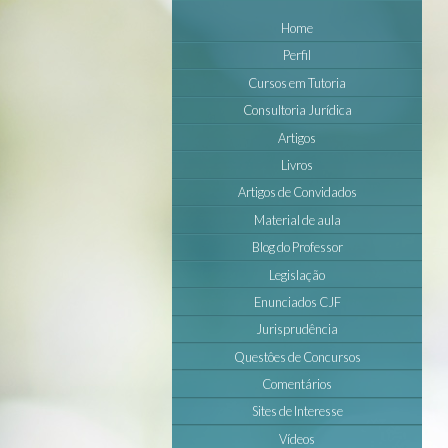
Home
Perfil
Cursos em Tutoria
Consultoria Jurídica
Artigos
Livros
Artigos de Convidados
Material de aula
Blog do Professor
Legislação
Enunciados CJF
Jurisprudência
Questôes de Concursos
Comentários
Sites de Interesse
Vídeos