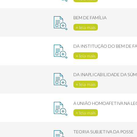
BEM DE FAMÍLIA
+ leia mais
DA INSTITUÇÃO DO BEM DE FA
+ leia mais
DA INAPLICABILIDADE DA SÚM
+ leia mais
A UNIÃO HOMOAFETIVA NA LE
+ leia mais
TEORIA SUBJETIVA DA POSSE