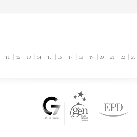
11
12
13
14
15
16
17
18
19
20
21
22
23