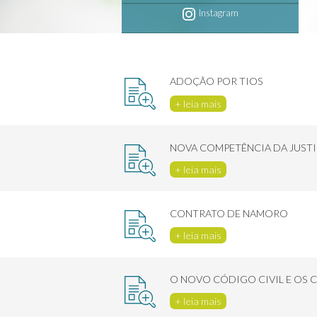
Instagram
ADOÇÃO POR TIOS
+ leia mais
NOVA COMPETÊNCIA DA JUST
+ leia mais
CONTRATO DE NAMORO
+ leia mais
O NOVO CÓDIGO CIVIL E OS 
+ leia mais