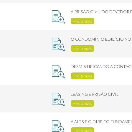
A PRISÃO CIVIL DO DEVEDOR 
+ leia mais
O CONDOMÍNIO EDILÍCIO NO
+ leia mais
DESMISTIFICANDO A CONTAG
+ leia mais
LEASING E PRISÃO CIVIL
+ leia mais
A AIDS E O DIREITO FUNDAM
+ leia mais