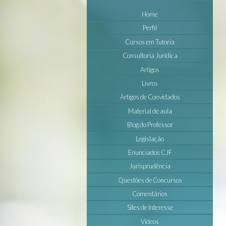
Home
Perfil
Cursos em Tutoria
Consultoria Jurídica
Artigos
Livros
Artigos de Convidados
Material de aula
Blog do Professor
Legislação
Enunciados CJF
Jurisprudência
Questôes de Concursos
Comentários
Sites de Interesse
Vídeos