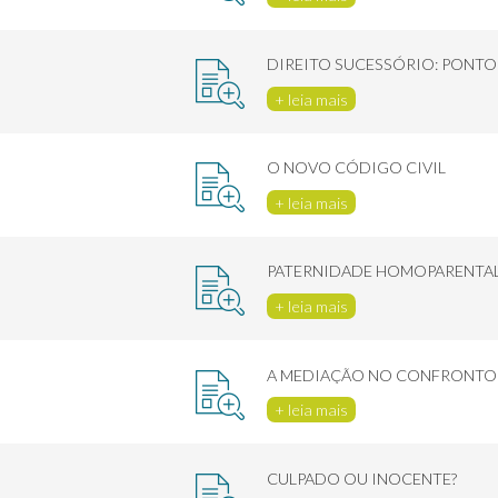
DIREITO SUCESSÓRIO: PONTO
+ leia mais
O NOVO CÓDIGO CIVIL
+ leia mais
PATERNIDADE HOMOPARENTA
+ leia mais
A MEDIAÇÃO NO CONFRONTO E
+ leia mais
CULPADO OU INOCENTE?