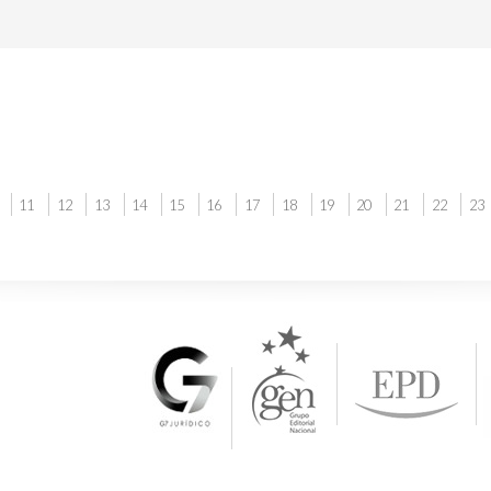
11
12
13
14
15
16
17
18
19
20
21
22
23