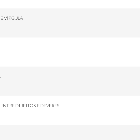
 E VÍRGULA
L
NTRE DIREITOS E DEVERES