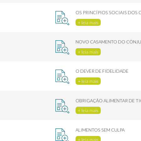
OS PRINCÍPIOS SOCIAIS DOS
+ leia mais
NOVO CASAMENTO DO CÔNJU
+ leia mais
O DEVER DE FIDELIDADE
+ leia mais
OBRIGAÇÃO ALIMENTAR DE TI
+ leia mais
ALIMENTOS SEM CULPA
+ leia mais