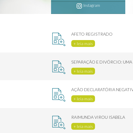
Instagram
AFETO REGISTRADO
+ leia mais
SEPARAÇÃO E DIVÓRCIO: UMA 
+ leia mais
AÇÃO DECLARATÓRIA NEGATIV
+ leia mais
RAIMUNDA VIROU ISABELA
+ leia mais