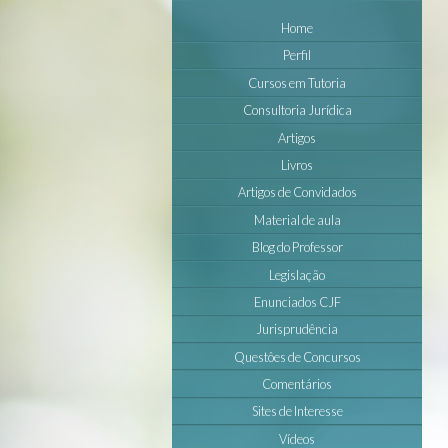
Home
Perfil
Cursos em Tutoria
Consultoria Jurídica
Artigos
Livros
Artigos de Convidados
Material de aula
Blog do Professor
Legislação
Enunciados CJF
Jurisprudência
Questôes de Concursos
Comentários
Sites de Interesse
Vídeos