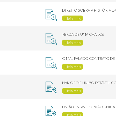
DIREITO SOBRA A HISTÓRIA D
+ leia mais
PERDA DE UMA CHANCE
+ leia mais
O MAL FALADO CONTRATO D
+ leia mais
NAMORO E UNIÃO ESTÁVEL: 
+ leia mais
UNIÃO ESTÁVEL: UNIÃO ÚNICA
+ leia mais