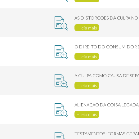
AS DISTORÇÕES DA CULPA N
+ leia mais
O DIREITO DO CONSUMIDOR E
+ leia mais
A CULPA COMO CAUSA DE SEPA
+ leia mais
ALIENAÇÃO DA COISA LEGADA
+ leia mais
TESTAMENTOS: FORMAS GERAIS