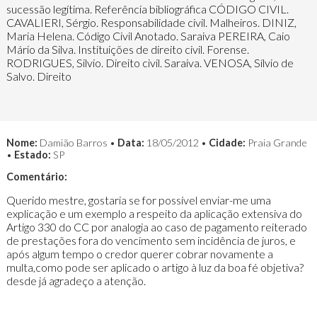
sucessão legítima. Referência bibliográfica CÓDIGO CIVIL.
CAVALIERI, Sérgio. Responsabilidade civil. Malheiros. DINIZ,
Maria Helena. Código Civil Anotado. Saraiva PEREIRA, Caio
Mário da Silva. Instituições de direito civil. Forense.
RODRIGUES, Silvio. Direito civil. Saraiva. VENOSA, Sílvio de
Salvo. Direito
Nome:
Damião Barros •
Data:
18/05/2012 •
Cidade:
Praia Grande
•
Estado:
SP
Comentário:
Querido mestre, gostaria se for possível enviar-me uma
explicação e um exemplo a respeito da aplicação extensiva do
Artigo 330 do CC por analogia ao caso de pagamento reiterado
de prestações fora do vencimento sem incidência de juros, e
após algum tempo o credor querer cobrar novamente a
multa,como pode ser aplicado o artigo à luz da boa fé objetiva?
desde já agradeço a atenção.