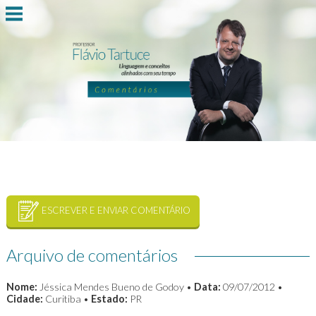
ESCREVER E ENVIAR COMENTÁRIO
Arquivo de comentários
Nome:
Jéssica Mendes Bueno de Godoy •
Data:
09/07/2012 •
Cidade:
Curitiba •
Estado:
PR