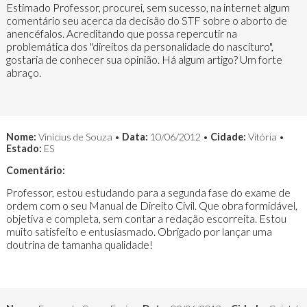
Estimado Professor, procurei, sem sucesso, na internet algum
comentário seu acerca da decisão do STF sobre o aborto de
anencéfalos. Acreditando que possa repercutir na
problemática dos "direitos da personalidade do nascituro",
gostaria de conhecer sua opinião. Há algum artigo? Um forte
abraço.
Nome:
Vinícius de Souza •
Data:
10/06/2012 •
Cidade:
Vitória •
Estado:
ES
Comentário:
Professor, estou estudando para a segunda fase do exame de
ordem com o seu Manual de Direito Civil. Que obra formidável,
objetiva e completa, sem contar a redação escorreita. Estou
muito satisfeito e entusiasmado. Obrigado por lançar uma
doutrina de tamanha qualidade!