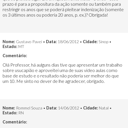
prazo é para a propositura da ação somente ou também para
restringir os anos que se poderá pleitear indenização (somente
os 3 últimos anos ou poderia 20 anos, p. ex.)? Obrigada!
Nome:
Gustavo Pavei •
Data:
18/06/2012 •
Cidade:
Sinop •
Estado:
MT
Comentário:
Olá Professor, há aulguns dias tive que apresentar um trabalho
sobre usucapião e aproveitei uma de suas video aulas como
base de estudo e o resultado não poderia ser melhor do que
um 10. Me sinto no dever de lhe agradecer, obrigado.
Nome:
Rommel Souza •
Data:
14/06/2012 •
Cidade:
Natal •
Estado:
RN
Comentário: