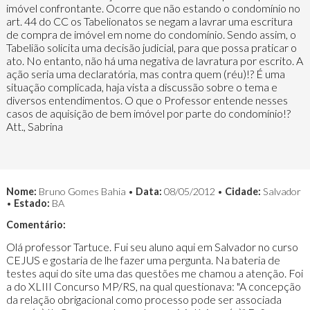
imóvel confrontante. Ocorre que não estando o condomínio no
art. 44 do CC os Tabelionatos se negam a lavrar uma escritura
de compra de imóvel em nome do condomínio. Sendo assim, o
Tabelião solicita uma decisão judicial, para que possa praticar o
ato. No entanto, não há uma negativa de lavratura por escrito. A
ação seria uma declaratória, mas contra quem (réu)!? É uma
situação complicada, haja vista a discussão sobre o tema e
diversos entendimentos. O que o Professor entende nesses
casos de aquisição de bem imóvel por parte do condomínio!?
Att., Sabrina
Nome:
Bruno Gomes Bahia •
Data:
08/05/2012 •
Cidade:
Salvador
•
Estado:
BA
Comentário:
Olá professor Tartuce. Fui seu aluno aqui em Salvador no curso
CEJUS e gostaria de lhe fazer uma pergunta. Na bateria de
testes aqui do site uma das questões me chamou a atenção. Foi
a do XLIII Concurso MP/RS, na qual questionava: "A concepção
da relação obrigacional como processo pode ser associada