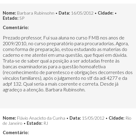
Nome:
Barbara Rubinsohn •
Data:
16/05/2012 •
Cidade:
•
Estado:
SP
Comentário:
Prezado professor, Fui sua aluna no curso FMB nos anos de
2009/2010, no curso preparatório para procuradorias. Agora,
como forma de preparação, estou estudando as materias do
caderno e me atentei em uma questão, que fiquei em dúvida.
Trata-se de saber qual a posição a ser adotadas frente às
bancas examinadoras para a questão homoafetiva
(reconhecimento de parentesco e obrigações decorrentes dos
vinculos familiares), após o julgamento no stf da adi 4277 e da
adpf 132. Qual seria a mais coerente e correta. Desde já
agradeço a atenção. Barbara Rubinsohn.
Nome:
Flávio Anacleto da Cunha •
Data:
15/05/2012 •
Cidade:
Rio
de Janeiro •
Estado:
RJ
Comentário: