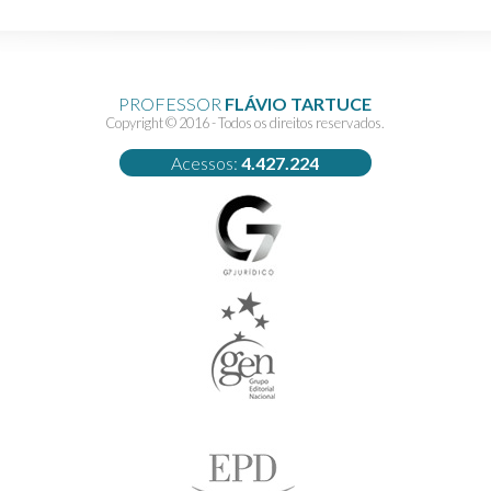
PROFESSOR
FLÁVIO TARTUCE
Copyright © 2016 - Todos os direitos reservados.
Acessos:
4.427.224