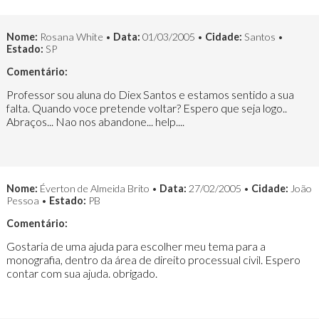
Nome:
Rosana White •
Data:
01/03/2005 •
Cidade:
Santos •
Estado:
SP
Comentário:
Professor sou aluna do Diex Santos e estamos sentido a sua
falta. Quando voce pretende voltar? Espero que seja logo..
Abraços... Nao nos abandone... help....
Nome:
Éverton de Almeida Brito •
Data:
27/02/2005 •
Cidade:
João
Pessoa •
Estado:
PB
Comentário:
Gostaria de uma ajuda para escolher meu tema para a
monografia, dentro da área de direito processual civil. Espero
contar com sua ajuda. obrigado.