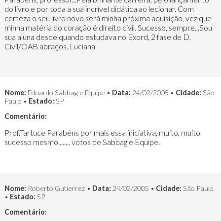
do livro e por toda a sua incrível didática ao lecionar. Com
certeza o seu livro novo será minha próxima aquisição, vez que
minha matéria do coração é direito civil. Sucesso, sempre...Sou
sua aluna desde quando estudava no Exord, 2 fase de D.
Civil/OAB abraços, Luciana
Nome:
Eduardo Sabbag e Equipe •
Data:
24/02/2005 •
Cidade:
São
Paulo •
Estado:
SP
Comentário:
Prof.Tartuce Parabéns por mais essa iniciativa, muito, muito
sucesso mesmo........ votos de Sabbag e Equipe.
Nome:
Roberto Gutierrez •
Data:
24/02/2005 •
Cidade:
São Paulo
•
Estado:
SP
Comentário: