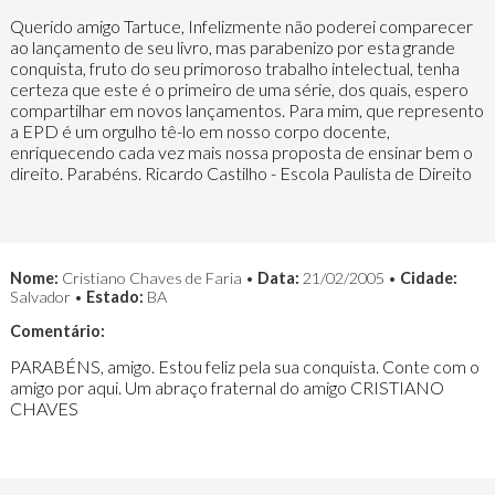
Querido amigo Tartuce, Infelizmente não poderei comparecer
ao lançamento de seu livro, mas parabenizo por esta grande
conquista, fruto do seu primoroso trabalho intelectual, tenha
certeza que este é o primeiro de uma série, dos quais, espero
compartilhar em novos lançamentos. Para mim, que represento
a EPD é um orgulho tê-lo em nosso corpo docente,
enriquecendo cada vez mais nossa proposta de ensinar bem o
direito. Parabéns. Ricardo Castilho - Escola Paulista de Direito
Nome:
Cristiano Chaves de Faria •
Data:
21/02/2005 •
Cidade:
Salvador •
Estado:
BA
Comentário:
PARABÉNS, amigo. Estou feliz pela sua conquista. Conte com o
amigo por aqui. Um abraço fraternal do amigo CRISTIANO
CHAVES