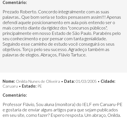
Comentário:
Prezado Roberto. Concordo integralmente com as suas
palavras.. Que bom seria se todos pensassem assim!!! Apenas
defendi aquele posicionamento em aula pois entendo ser o
mais correto diante da rigidez dos "concursos públicos",
principalmente em nosso Estado de São Paulo. Parabéns pelo
seu conhecimento e por pensar com tanta genialidade.
Seguindo esse caminho de estudo você conseguirá os seus
objetivos. Torço pelo seu sucesso. Agradeço também as
palavras de elogios. Abraços, Flávio Tartuce.
Nome:
Onilda Nunes de Oliveira •
Data:
01/03/2005 •
Cidade:
Caruaru •
Estado:
PE
Comentário:
Professor Flávio, Sou aluna (monitora) do IELF em Caruaru-PE
e gostaria de enviar alguns artigos para que sejam publicados
em seu site, como fazer? Espero resposta. Um abraço, Onilda.