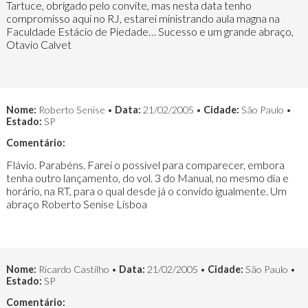
Tartuce, obrigado pelo convite, mas nesta data tenho
compromisso aqui no RJ, estarei ministrando aula magna na
Faculdade Estácio de Piedade… Sucesso e um grande abraço,
Otavio Calvet
Nome:
Roberto Senise •
Data:
21/02/2005 •
Cidade:
São Paulo •
Estado:
SP
Comentário:
Flávio. Parabéns. Farei o possível para comparecer, embora
tenha outro lançamento, do vol. 3 do Manual, no mesmo dia e
horário, na RT, para o qual desde já o convido igualmente. Um
abraço Roberto Senise Lisboa
Nome:
Ricardo Castilho •
Data:
21/02/2005 •
Cidade:
São Paulo •
Estado:
SP
Comentário: