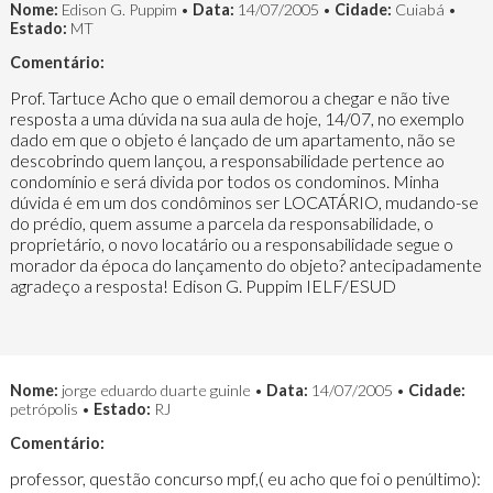
Nome:
Edison G. Puppim •
Data:
14/07/2005 •
Cidade:
Cuiabá •
Estado:
MT
Comentário:
Prof. Tartuce Acho que o email demorou a chegar e não tive
resposta a uma dúvida na sua aula de hoje, 14/07, no exemplo
dado em que o objeto é lançado de um apartamento, não se
descobrindo quem lançou, a responsabilidade pertence ao
condomínio e será divida por todos os condominos. Minha
dúvida é em um dos condôminos ser LOCATÁRIO, mudando-se
do prédio, quem assume a parcela da responsabilidade, o
proprietário, o novo locatário ou a responsabilidade segue o
morador da época do lançamento do objeto? antecipadamente
agradeço a resposta! Edison G. Puppim IELF/ESUD
Nome:
jorge eduardo duarte guinle •
Data:
14/07/2005 •
Cidade:
petrópolis •
Estado:
RJ
Comentário:
professor, questão concurso mpf,( eu acho que foi o penúltimo):