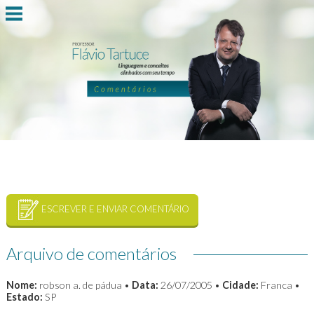
ESCREVER E ENVIAR COMENTÁRIO
Arquivo de comentários
Nome:
robson a. de pádua •
Data:
26/07/2005 •
Cidade:
Franca •
Estado:
SP