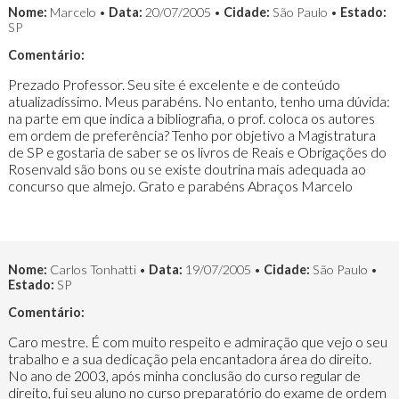
Nome:
Marcelo •
Data:
20/07/2005 •
Cidade:
São Paulo •
Estado:
SP
Comentário:
Prezado Professor. Seu site é excelente e de conteúdo
atualizadíssimo. Meus parabéns. No entanto, tenho uma dúvida:
na parte em que indica a bibliografia, o prof. coloca os autores
em ordem de preferência? Tenho por objetivo a Magistratura
de SP e gostaria de saber se os livros de Reais e Obrigações do
Rosenvald são bons ou se existe doutrina mais adequada ao
concurso que almejo. Grato e parabéns Abraços Marcelo
Nome:
Carlos Tonhatti •
Data:
19/07/2005 •
Cidade:
São Paulo •
Estado:
SP
Comentário:
Caro mestre. É com muito respeito e admiração que vejo o seu
trabalho e a sua dedicação pela encantadora área do direito.
No ano de 2003, após minha conclusão do curso regular de
direito, fui seu aluno no curso preparatório do exame de ordem