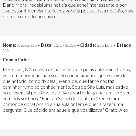
Dano Moral, recebi uma notícia que achei interessante e por
isso estou lhe enviando. Talvez você já possua essa decisão, mas
de todo o modo lhe envio.
Nome:
AlexCosta •
Data:
15/07/2005 •
Cidade:
São Luís •
Estado:
MA
Comentário:
Professor, Não canso de parabenizá-lo pelas aulas ministradas,
vc é um fenômeno, não só pelo conhecimento, que é mais do
que notório, como tb pela juventude, que tanto nos faz
caminhar rumo ao conhecimento. Sou de São Luís, mas estive
no presencial por 3 meses e tive a sorte de ganhar um livro seu
num dos sorteios: "Função Social do Contrato". Que é um
primor de obra! Assisti à sua aula ontem e queria fazer uma
pergunta: Que códido era aquele que vc utilizava? Grato, Alex