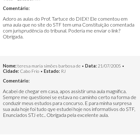
Comentário:
Adoro as aulas do Prof. Tartuce do DIEX! Ele comentou em
uma aula que no site do STF tem uma Constituição comentada
com jurisprudência do tribunal. Poderia me enviar o link?
Obrigada.
Nome:
teresa maria simões barbosa de •
Data:
21/07/2005 •
Cidade:
Cabo Frio •
Estado:
RJ
Comentário:
Acabei de chegar em casa, apos assistir uma aula magnifica.
Sempre me questionei se estava no caminho certo na forma de
conduzir meus estudos para concurso. E para minha surpresa
sua aula hoje foi tudo qye estudei hoje nos informativos do STF,
Enunciados STJ etc.. Obrigada pela excelente aula.