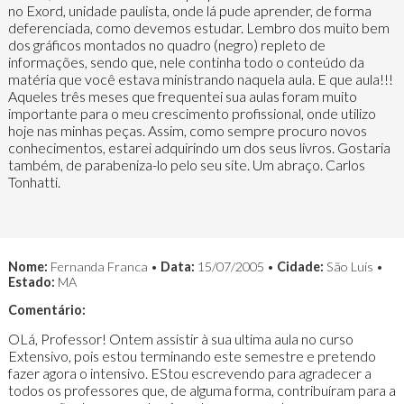
no Exord, unidade paulista, onde lá pude aprender, de forma
deferenciada, como devemos estudar. Lembro dos muito bem
dos gráficos montados no quadro (negro) repleto de
informações, sendo que, nele continha todo o conteúdo da
matéria que você estava ministrando naquela aula. E que aula!!!
Aqueles três meses que frequentei sua aulas foram muito
importante para o meu crescimento profissional, onde utilizo
hoje nas minhas peças. Assim, como sempre procuro novos
conhecimentos, estarei adquirindo um dos seus livros. Gostaria
também, de parabeniza-lo pelo seu site. Um abraço. Carlos
Tonhatti.
Nome:
Fernanda Franca •
Data:
15/07/2005 •
Cidade:
São Luís •
Estado:
MA
Comentário:
OLá, Professor! Ontem assistir à sua ultima aula no curso
Extensivo, pois estou terminando este semestre e pretendo
fazer agora o intensivo. EStou escrevendo para agradecer a
todos os professores que, de alguma forma, contribuíram para a