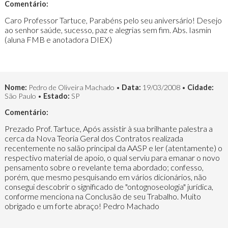
Comentário:
Caro Professor Tartuce, Parabéns pelo seu aniversário! Desejo
ao senhor saúde, sucesso, paz e alegrias sem fim. Abs. Iasmin
(aluna FMB e anotadora DIEX)
Nome:
Pedro de Oliveira Machado •
Data:
19/03/2008 •
Cidade:
São Paulo •
Estado:
SP
Comentário:
Prezado Prof. Tartuce, Após assistir à sua brilhante palestra a
cerca da Nova Teoria Geral dos Contratos realizada
recentemente no salão principal da AASP e ler (atentamente) o
respectivo material de apoio, o qual serviu para emanar o novo
pensamento sobre o revelante tema abordado; confesso,
porém, que mesmo pesquisando em vários dicionários, não
consegui descobrir o significado de "ontognoseologia" jurídica,
conforme menciona na Conclusão de seu Trabalho. Muito
obrigado e um forte abraço! Pedro Machado