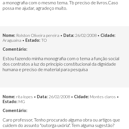
a monografia com o mesmo tema. Tb preciso de livros.Caso
possa me ajudar, agradeço muito.
Nome:
Rolston Oliveira pereira •
Data:
26/02/2008 •
Cidade:
Araguaína •
Estado:
TO
Comentário:
Estou fazendo minha monografia com o tema a função social
dos contratos a luz do princípio constitucional da dignidade
humana e preciso de material para pesquisa
Nome:
rita lopes •
Data:
26/02/2008 •
Cidade:
Montes claros •
Estado:
MG
Comentário:
Caro professor, Tenho procurado alguma obra ou artigos que
cuidem do assunto "outorga uxória". Tem alguma sugestão?