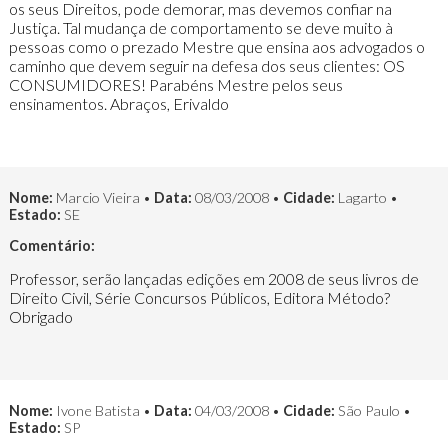
os seus Direitos, pode demorar, mas devemos confiar na
Justiça. Tal mudança de comportamento se deve muito à
pessoas como o prezado Mestre que ensina aos advogados o
caminho que devem seguir na defesa dos seus clientes: OS
CONSUMIDORES! Parabéns Mestre pelos seus
ensinamentos. Abraços, Erivaldo
Nome:
Marcio Vieira •
Data:
08/03/2008 •
Cidade:
Lagarto •
Estado:
SE
Comentário:
Professor, serão lançadas edições em 2008 de seus livros de
Direito Civil, Série Concursos Públicos, Editora Método?
Obrigado
Nome:
Ivone Batista •
Data:
04/03/2008 •
Cidade:
São Paulo •
Estado:
SP