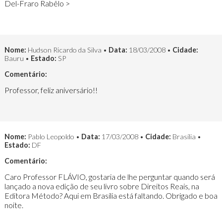
Del-Fraro Rabêlo >
Nome:
Hudson Ricardo da Silva •
Data:
18/03/2008 •
Cidade:
Bauru •
Estado:
SP
Comentário:
Professor, feliz aniversário!!
Nome:
Pablo Leopoldo •
Data:
17/03/2008 •
Cidade:
Brasília •
Estado:
DF
Comentário:
Caro Professor FLÁVIO, gostaria de lhe perguntar quando será
lançado a nova edição de seu livro sobre Direitos Reais, na
Editora Método? Aqui em Brasília está faltando. Obrigado e boa
noite.