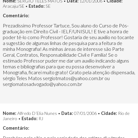
Nome:
SERGIO TELES MATOS •
Data:
12/01/2006 •
Cidade:
Aracaju/SE •
Estado:
SE
Comentário:
Prezadíssimo Professor Tartuce, Sou aluno do Curso de Pós-
graduação em Direito Civil - IELF/UNISUL! E tive a honra de
poder tê-lo como Professor! Gostaria de seu auxílio no tocante
a sugestão de algumas linhas de pesquisa para a feitura de
minha Monografia! As minhas áreas de interesse são Parte
Geral, Contratos, Responsabilidade Civil e Família! Se o
estimado Professor puder me dar um auxílio indicando alguns
temas e bibliografias para que eu possa desenvolver a
Monografia, ficarei muito grato! Grato pela atenção dispensada,
sérgio Teles Matos sergiotmatos@yahoo.com.br ou
sergiomatosadvogado@yahoo.com.br
Nome:
Alfredo D´Elia Nunes •
Data:
07/01/2006 •
Cidade:
Rio de
Janeiro •
Estado:
RJ
Comentário:
Parabéns pelo sítio e pela seriedade dos artigos divulgados.