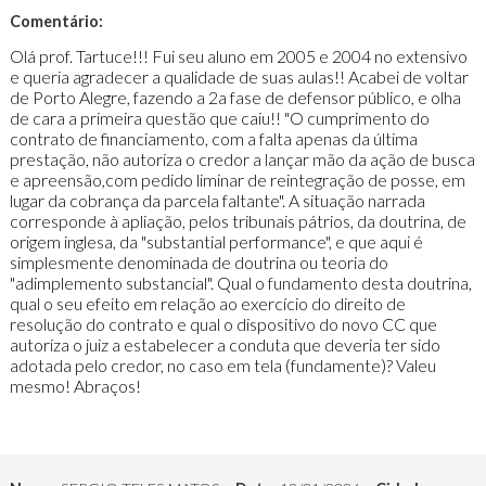
Comentário:
Olá prof. Tartuce!!! Fui seu aluno em 2005 e 2004 no extensivo
e queria agradecer a qualidade de suas aulas!! Acabei de voltar
de Porto Alegre, fazendo a 2a fase de defensor público, e olha
de cara a primeira questão que caiu!! "O cumprimento do
contrato de financiamento, com a falta apenas da última
prestação, não autoriza o credor a lançar mão da ação de busca
e apreensão,com pedido liminar de reintegração de posse, em
lugar da cobrança da parcela faltante". A situação narrada
corresponde à apliação, pelos tribunais pátrios, da doutrina, de
origem inglesa, da "substantial performance", e que aqui é
simplesmente denominada de doutrina ou teoria do
"adimplemento substancial". Qual o fundamento desta doutrina,
qual o seu efeito em relação ao exercício do direito de
resolução do contrato e qual o dispositivo do novo CC que
autoriza o juiz a estabelecer a conduta que deveria ter sido
adotada pelo credor, no caso em tela (fundamente)? Valeu
mesmo! Abraços!