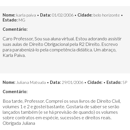
Nome:
karla paiva •
Data:
01/02/2006 •
Cidade:
belo horizonte •
Estado:
MG
Comentário:
Caro Professor, Sou sua aluna virtual. Estou adorando assistir
suas aulas de Direito Obrigacional pela R2 Direito. Escrevo
para parabenizá-lo pela competência didática. Um abraço,
Karla Paiva.
Nome:
Juliana Matsuda •
Data:
29/01/2006 •
Cidade:
•
Estado:
SP
Comentário:
Boa tarde, Professor. Comprei os seus livros de Direito Civil,
volumes 1 e 2 e gostei bastante. Gostaria de saber se serão
lançados também (e se há previsão de quando) os volumes
sobre contratos em espécie, sucessões e direitos reais.
Obrigada Juliana