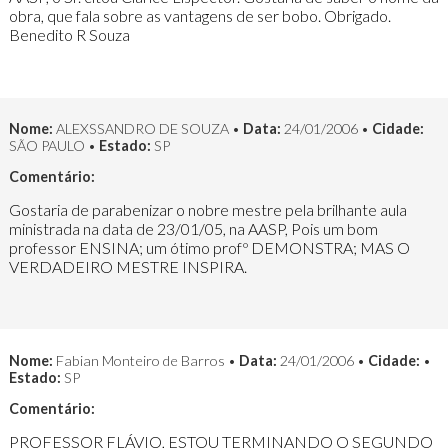
obra, que fala sobre as vantagens de ser bobo. Obrigado.
Benedito R Souza
Nome:
ALEXSSANDRO DE SOUZA •
Data:
24/01/2006 •
Cidade:
SÃO PAULO •
Estado:
SP
Comentário:
Gostaria de parabenizar o nobre mestre pela brilhante aula
ministrada na data de 23/01/05, na AASP, Pois um bom
professor ENSINA; um ótimo profº DEMONSTRA; MAS O
VERDADEIRO MESTRE INSPIRA.
Nome:
Fabian Monteiro de Barros •
Data:
24/01/2006 •
Cidade:
•
Estado:
SP
Comentário:
PROFESSOR FLÁVIO, ESTOU TERMINANDO O SEGUNDO