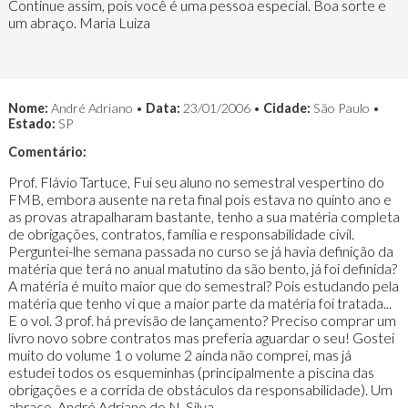
Continue assim, pois você é uma pessoa especial. Boa sorte e
um abraço. Maria Luiza
Nome:
André Adriano •
Data:
23/01/2006 •
Cidade:
São Paulo •
Estado:
SP
Comentário:
Prof. Flávio Tartuce, Fui seu aluno no semestral vespertino do
FMB, embora ausente na reta final pois estava no quinto ano e
as provas atrapalharam bastante, tenho a sua matéria completa
de obrigações, contratos, família e responsabilidade civil.
Perguntei-lhe semana passada no curso se já havia definição da
matéria que terá no anual matutino da são bento, já foi definida?
A matéria é muito maior que do semestral? Pois estudando pela
matéria que tenho vi que a maior parte da matéria foi tratada...
E o vol. 3 prof. há previsão de lançamento? Preciso comprar um
livro novo sobre contratos mas preferia aguardar o seu! Gostei
muito do volume 1 o volume 2 ainda não comprei, mas já
estudei todos os esqueminhas (principalmente a piscina das
obrigações e a corrida de obstáculos da responsabilidade). Um
abraço, André Adriano do N. Silva