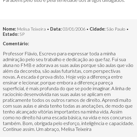
Nome:
Melisa Teixeira •
Data:
03/01/2006 •
Cidade:
São Paulo •
Estado:
SP
Comentário:
Professor Flávio, Escrevo para expressar toda a minha
admiração pelo seu trabalho e dedicação ao que faz. Fui sua
aluna no FMB e adorava as suas aulas porque são aulas que vão
além da decoreba, são aulas futuristas, com perspectivas
novas. A escada é prova disto. Hoje vejo a diferença entre
ensinar e lecionar, porque embora a diferença pareça
superficial, é mais profunda do que se pode imaginar. A linha de
raciocínio desenvolvida nas suas aulas se aplicam em
praticamente todos os outros ramos de direito. Aprendi muito
com suas aulas e ainda tenho todas as anotações, de modo que
tenho alcançado vitórias importantes na minha vida. Assim
como no direito há uma escada básica, na vida e nos concursos
também. Bom, obrigada pelo esforço, inteligência e capacidade.
Continue assim. Um abraço, Melisa Teixeira