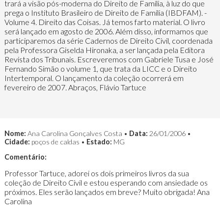
trará a visão pós-moderna do Direito de Família, à luz do que
prega o Instituto Brasileiro de Direito de Família (IBDFAM). -
Volume 4. Direito das Coisas. Já temos farto material. O livro
será lançado em agosto de 2006. Além disso, informamos que
participaremos da série Cadernos de Direito Civil, coordenada
pela Professora Giselda Hironaka, a ser lançada pela Editora
Revista dos Tribunais. Escreveremos com Gabriele Tusa e José
Fernando Simão o volume 1, que trata da LICC e o Direito
Intertemporal. O lançamento da coleção ocorrerá em
fevereiro de 2007. Abraços, Flávio Tartuce
Nome:
Ana Carolina Gonçalves Costa •
Data:
26/01/2006 •
Cidade:
poços de caldas •
Estado:
MG
Comentário:
Professor Tartuce, adorei os dois primeiros livros da sua
coleção de Direito Civil e estou esperando com ansiedade os
próximos. Eles serão lançados em breve? Muito obrigada! Ana
Carolina