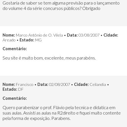
Gostaria de saber se tem alguma previsão para o lançamento
do volume 4 da série concursos públicos? Obrigado
Nome:
Marco Antônio de O. Vilela •
Data:
03/08/2007 •
Cidade:
Areado •
Estado:
MG
Comentário:
Seu site é muito bom, excelente, meus parabéns.
Nome:
Francisco •
Data:
02/08/2007 •
Cidade:
Ceilandia •
Estado:
DF
Comentário:
Quero parabenizar o prof. Flávio pela tecnica e didatica em
suas aulas. Assisti as aulas na R2direito e fiquei muito contente
pela forma de exposição. Parabens.