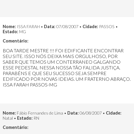
Nome:
ISSA FARAH •
Data:
07/08/2007 •
Cidade:
PASSOS •
Estado:
MG
Comentário:
BOA TARDE MESTRE !!! FOI EDIFICANTE ENCONTRAR
SEU SITE. ISSO NÓS DEIXA MAIS ORGULHOSO, POR
SABER QUE TEMOS UM CONTERRANEO GALGANDO
ESSE PEDESTAL NESSA NOSSA TÃO FALIDA JUSTIÇA.
PARABÉNS E QUE SEU SUCESSO SEJA SEMPRE
EDIFICADO POR NOVAS IDEIAS. UM FRATERNO ABRAÇO.
ISSA FARAH PASSOS-MG
Nome:
Fábio Fernandes de Lima •
Data:
06/08/2007 •
Cidade:
Natal •
Estado:
RN
Comentário: