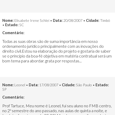
Nome:
Elisabete Irene Schlei •
Data:
20/08/2007 •
Cidade:
Timbó
•
Estado:
SC
Comentário:
Todas as suas obras são de suma importância em nosso
ordenamento jurídico principalmente com as inovações do
direito civil.Estou na elaboração do projeto e gostaria de saber
se o princípio da boa-fé objetiva em matéria contratual será um
bom tema para abordar. grata por respostas...
Nome:
Leonel •
Data:
17/08/2007 •
Cidade:
São Paulo •
Estado:
SP
Comentário:
Prof Tartuce, Meu nome é Leonel, fui seu aluno no FMB centro,
no 2º semestre do ano passado, nas aulas de quinta a noite, e