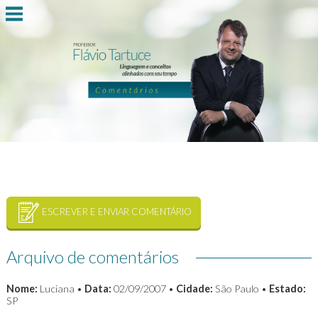
ESCREVER E ENVIAR COMENTÁRIO
Arquivo de comentários
Nome:
Luciana •
Data:
02/09/2007 •
Cidade:
São Paulo •
Estado:
SP