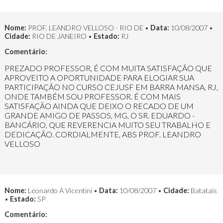
Nome:
PROF. LEANDRO VELLOSO - RIO DE •
Data:
10/08/2007 •
Cidade:
RIO DE JANEIRO •
Estado:
RJ
Comentário:
PREZADO PROFESSOR, É COM MUITA SATISFAÇÃO QUE
APROVEITO A OPORTUNIDADE PARA ELOGIAR SUA
PARTICIPAÇÃO NO CURSO CEJUSF EM BARRA MANSA, RJ,
ONDE TAMBÉM SOU PROFESSOR. É COM MAIS
SATISFAÇÃO AINDA QUE DEIXO O RECADO DE UM
GRANDE AMIGO DE PASSOS, MG, O SR. EDUARDO -
BANCÁRIO, QUE REVERENCIA MUITO SEU TRABALHO E
DEDICAÇÃO. CORDIALMENTE, ABS PROF. LEANDRO
VELLOSO
Nome:
Leonardo A Vicentini •
Data:
10/08/2007 •
Cidade:
Batatais
•
Estado:
SP
Comentário: