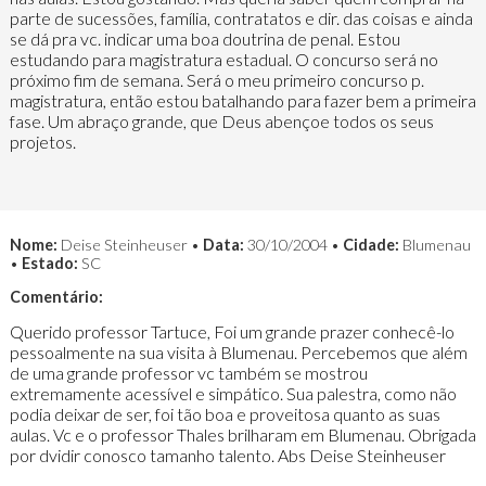
parte de sucessões, família, contratatos e dir. das coisas e ainda
se dá pra vc. indicar uma boa doutrina de penal. Estou
estudando para magistratura estadual. O concurso será no
próximo fim de semana. Será o meu primeiro concurso p.
magistratura, então estou batalhando para fazer bem a primeira
fase. Um abraço grande, que Deus abençoe todos os seus
projetos.
Nome:
Deise Steinheuser •
Data:
30/10/2004 •
Cidade:
Blumenau
•
Estado:
SC
Comentário:
Querido professor Tartuce, Foi um grande prazer conhecê-lo
pessoalmente na sua visita à Blumenau. Percebemos que além
de uma grande professor vc também se mostrou
extremamente acessível e simpático. Sua palestra, como não
podia deixar de ser, foi tão boa e proveitosa quanto as suas
aulas. Vc e o professor Thales brilharam em Blumenau. Obrigada
por dvidir conosco tamanho talento. Abs Deise Steinheuser