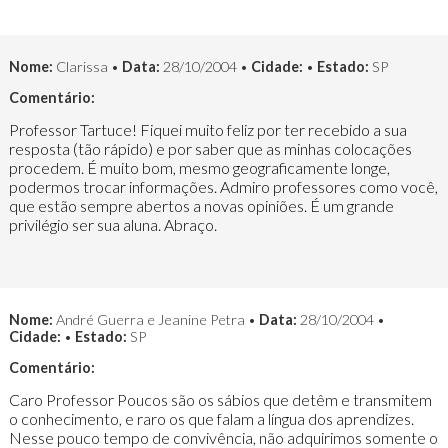
Nome:
Clarissa •
Data:
28/10/2004 •
Cidade:
•
Estado:
SP
Comentário:
Professor Tartuce! Fiquei muito feliz por ter recebido a sua
resposta (tão rápido) e por saber que as minhas colocações
procedem. É muito bom, mesmo geograficamente longe,
podermos trocar informações. Admiro professores como você,
que estão sempre abertos a novas opiniões. É um grande
privilégio ser sua aluna. Abraço.
Nome:
André Guerra e Jeanine Petra •
Data:
28/10/2004 •
Cidade:
•
Estado:
SP
Comentário:
Caro Professor Poucos são os sábios que detêm e transmitem
o conhecimento, e raro os que falam a língua dos aprendizes.
Nesse pouco tempo de convivência, não adquirimos somente o