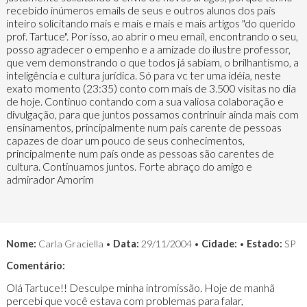
recebido inúmeros emails de seus e outros alunos dos país
inteiro solicitando mais e mais e mais e mais artigos "do querido
prof. Tartuce". Por isso, ao abrir o meu email, encontrando o seu,
posso agradecer o empenho e a amizade do ilustre professor,
que vem demonstrando o que todos já sabiam, o brilhantismo, a
inteligência e cultura jurídica. Só para vc ter uma idéia, neste
exato momento (23:35) conto com mais de 3.500 visitas no dia
de hoje. Continuo contando com a sua valiosa colaboração e
divulgação, para que juntos possamos contrinuir ainda mais com
ensinamentos, principalmente num país carente de pessoas
capazes de doar um pouco de seus conhecimentos,
principalmente num país onde as pessoas são carentes de
cultura. Continuamos juntos. Forte abraço do amigo e
admirador Amorim
Nome:
Carla Graciella •
Data:
29/11/2004 •
Cidade:
•
Estado:
SP
Comentário:
Olá Tartuce!! Desculpe minha intromissão. Hoje de manhã
percebi que você estava com problemas para falar,