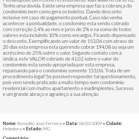
Tenho uma dúvida. Existe uma empresa que faz a cobrança do
condominio bem como gera os boletos. Dando desconto
inclusive em caso de pagamento pontual. Caso não venha
acontecer a pontualidade, o condomino esta sendo cobrado
com correção 2,4% ao mes e juros de 2% e na soma de todos
valores esta incluindo 10% como encargos. Ficando dispensado
o desconto. Exemplificando um valor de 153,06 com atraso de
20 dias esta empresa esta querendo cobrar 194,08 ou seja um
acréscimo de 25% sobre o valor. Segundo contato com a
sindica, este VALOR cobrado de 41,02 sobre o valor do
condominio esta sendo apropriada por esta empresa,
repassando para o condominio somente 153,06. Trata de um
procedimento legal? Se possível responder tal questionamento,
pois vem sendo praticado a muito tempo num condominio
residencial com muitos apartamento e inadimplentes. Sucesso
e um grande abraço e agradeço a sua atenção
Nome:
Benedito José Ferreira •
Data:
06/03/2009 •
Cidade:
Heliodora •
Estado:
MG
Comentário: