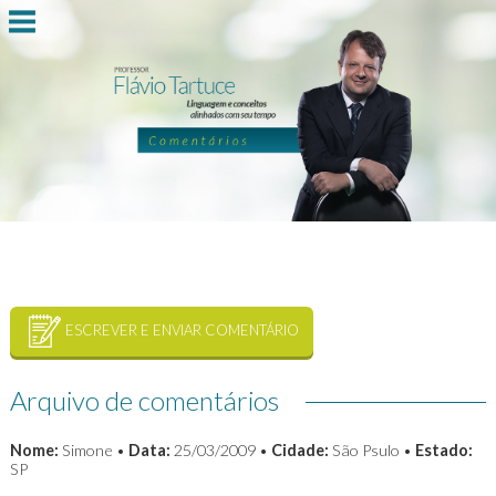
ESCREVER E ENVIAR COMENTÁRIO
Arquivo de comentários
Nome:
Simone •
Data:
25/03/2009 •
Cidade:
São Psulo •
Estado:
SP