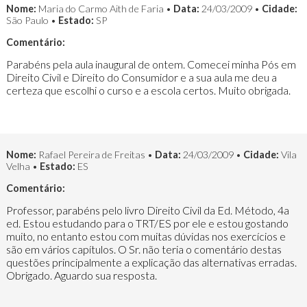
Nome:
Maria do Carmo Aith de Faria •
Data:
24/03/2009 •
Cidade:
São Paulo •
Estado:
SP
Comentário:
Parabéns pela aula inaugural de ontem. Comecei minha Pós em
Direito Civil e Direito do Consumidor e a sua aula me deu a
certeza que escolhi o curso e a escola certos. Muito obrigada.
Nome:
Rafael Pereira de Freitas •
Data:
24/03/2009 •
Cidade:
Vila
Velha •
Estado:
ES
Comentário:
Professor, parabéns pelo livro Direito Civil da Ed. Método, 4a
ed. Estou estudando para o TRT/ES por ele e estou gostando
muito, no entanto estou com muitas dúvidas nos exercícios e
são em vários capítulos. O Sr. não teria o comentário destas
questões principalmente a explicação das alternativas erradas.
Obrigado. Aguardo sua resposta.