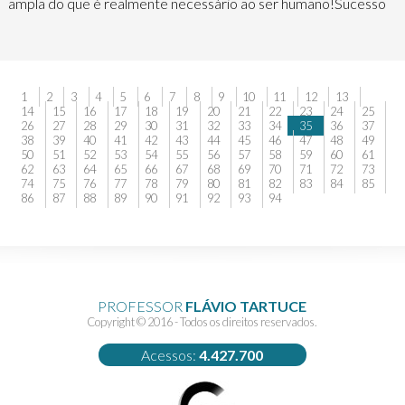
ampla do que é realmente necessário ao ser humano!Sucesso
1
2
3
4
5
6
7
8
9
10
11
12
13
14
15
16
17
18
19
20
21
22
23
24
25
26
27
28
29
30
31
32
33
34
35
36
37
38
39
40
41
42
43
44
45
46
47
48
49
50
51
52
53
54
55
56
57
58
59
60
61
62
63
64
65
66
67
68
69
70
71
72
73
74
75
76
77
78
79
80
81
82
83
84
85
86
87
88
89
90
91
92
93
94
PROFESSOR
FLÁVIO TARTUCE
Copyright © 2016 - Todos os direitos reservados.
Acessos:
4.427.700