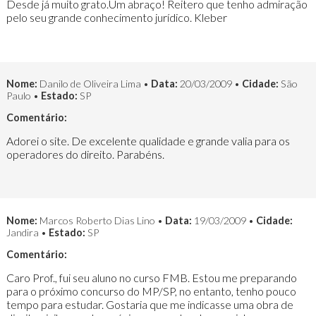
Desde já muito grato.Um abraço! Reitero que tenho admiração
pelo seu grande conhecimento jurídico. Kleber
Nome:
Danilo de Oliveira Lima •
Data:
20/03/2009 •
Cidade:
São
Paulo •
Estado:
SP
Comentário:
Adorei o site. De excelente qualidade e grande valia para os
operadores do direito. Parabéns.
Nome:
Marcos Roberto Dias Lino •
Data:
19/03/2009 •
Cidade:
Jandira •
Estado:
SP
Comentário:
Caro Prof., fui seu aluno no curso FMB. Estou me preparando
para o próximo concurso do MP/SP, no entanto, tenho pouco
tempo para estudar. Gostaria que me indicasse uma obra de