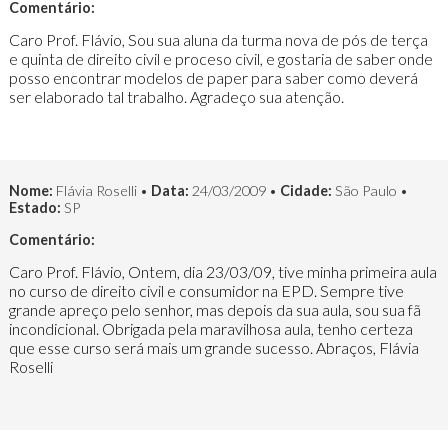
Comentário:
Caro Prof. Flávio, Sou sua aluna da turma nova de pós de terça
e quinta de direito civil e proceso civil, e gostaria de saber onde
posso encontrar modelos de paper para saber como deverá
ser elaborado tal trabalho. Agradeço sua atenção.
Nome:
Flávia Roselli •
Data:
24/03/2009 •
Cidade:
São Paulo •
Estado:
SP
Comentário:
Caro Prof. Flávio, Ontem, dia 23/03/09, tive minha primeira aula
no curso de direito civil e consumidor na EPD. Sempre tive
grande apreço pelo senhor, mas depois da sua aula, sou sua fã
incondicional. Obrigada pela maravilhosa aula, tenho certeza
que esse curso será mais um grande sucesso. Abraços, Flávia
Roselli